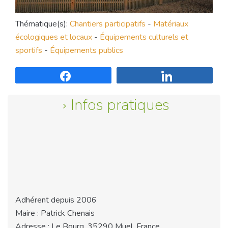
Thématique(s):
Chantiers participatifs
-
Matériaux
écologiques et locaux
-
Équipements culturels et
sportifs
-
Équipements publics
Partagez
Partagez
Infos pratiques
Adhérent depuis 2006
Maire : Patrick Chenais
Adresse : Le Bourg, 35290 Muel, France