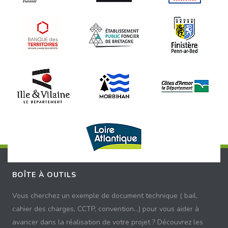
BOÎTE À OUTILS
Vous cherchez un exemple de document technique ( bail,
cahier des charges, CCTP, convention...) pour vous aider à
avancer dans la réalisation de votre projet ? Découvrez les