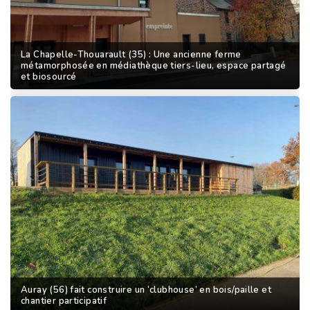
La Chapelle-Thouarault (35) : Une ancienne ferme
métamorphosée en médiathèque tiers-lieu, espace partagé
et biosourcé
Auray (56) fait construire un ‘clubhouse’ en bois/paille et
chantier participatif