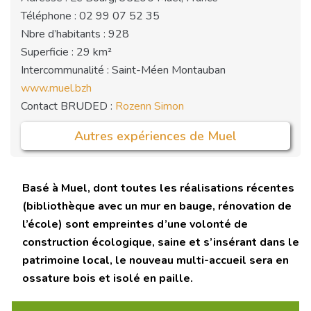
Téléphone : 02 99 07 52 35
Nbre d’habitants : 928
Superficie : 29 km²
Intercommunalité : Saint-Méen Montauban
www.muel.bzh
Contact BRUDED :
Rozenn Simon
Autres expériences de Muel
Basé à Muel, dont toutes les réalisations récentes
(bibliothèque avec un mur en bauge, rénovation de
l’école) sont empreintes d’une volonté de
construction écologique, saine et s’insérant dans le
patrimoine local, le nouveau multi-accueil sera en
ossature bois et isolé en paille.