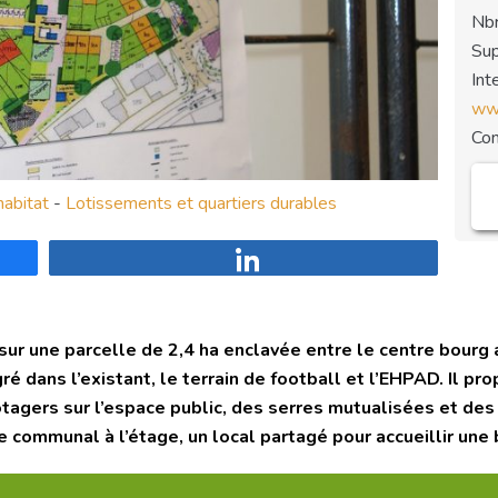
Nbr
Sup
Int
www
Co
abitat
-
Lotissements et quartiers durables
Partagez
 sur une parcelle de 2,4 ha enclavée entre le centre bourg
ré dans l’existant, le terrain de football et l’EHPAD. Il p
otagers sur l’espace public, des serres mutualisées et de
 communal à l’étage, un local partagé pour accueillir une 