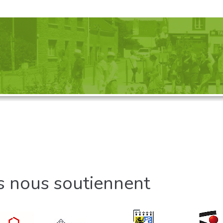
GANISATION D'UNE VISITE, 
Découvrez nos propositions
ls nous soutiennent