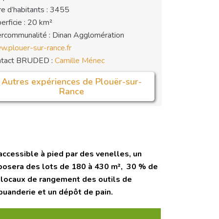
e d’habitants : 3455
erficie : 20 km²
ercommunalité : Dinan Agglomération
.plouer-sur-rance.fr
ntact BRUDED :
Camille Ménec
Autres expériences de Plouër-sur-
Rance
 accessible à pied par des venelles, un
roposera des lots de 180 à 430 m², 30 % de
s locaux de rangement des outils de
buanderie et un dépôt de pain.