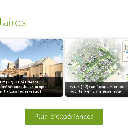
laires
rt (22) : la résidence
générationnelle, un projet
Évran (22) : un écoquartier pen
ant à tous les niveaux !
pour le bien vivre ensemble
Plus d'expériences