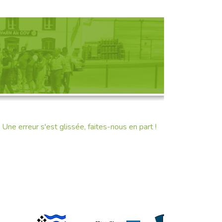
D'UNE RENCONTRE
Une erreur s'est glissée, faites-nous en part !