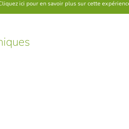
Cliquez ici pour en savoir plus sur cette expérienc
niques