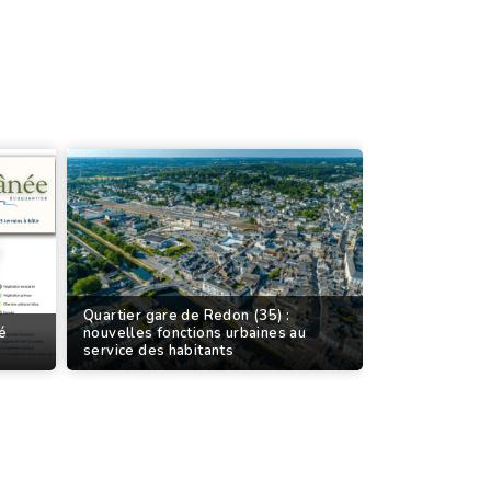
Quartier gare de Redon (35) :
sé
nouvelles fonctions urbaines au
service des habitants