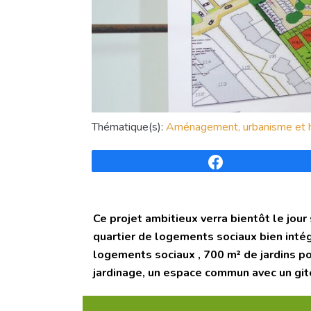
Thématique(s):
Aménagement, urbanisme et h
Partagez
Ce projet ambitieux verra bientôt le jour
quartier de logements sociaux bien intég
logements sociaux , 700 m² de jardins p
jardinage, un espace commun avec un gite