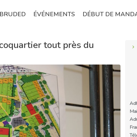
BRUDED
ÉVÉNEMENTS
DÉBUT DE MAND
coquartier tout près du
Adh
Mai
Adr
Fra
Tél