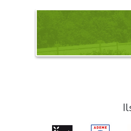
DEMANDEZ L'OR
I