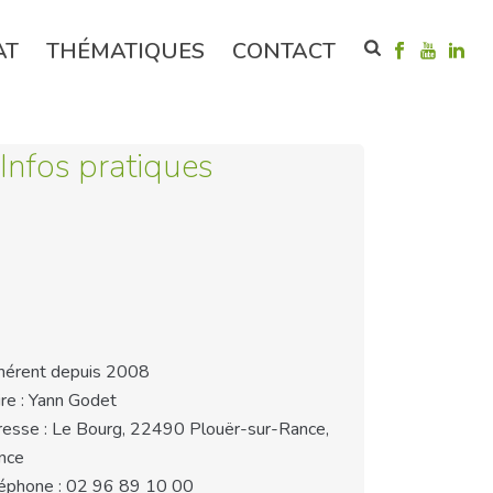
AT
THÉMATIQUES
CONTACT
Infos pratiques
érent depuis 2008
re : Yann Godet
esse : Le Bourg, 22490 Plouër-sur-Rance,
nce
éphone : 02 96 89 10 00