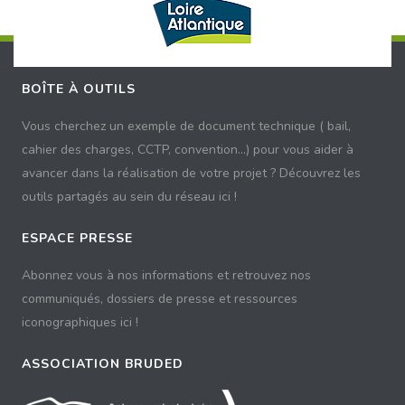
BOÎTE À OUTILS
Vous cherchez un exemple de document technique ( bail,
cahier des charges, CCTP, convention...) pour vous aider à
avancer dans la réalisation de votre projet ? Découvrez les
outils partagés au sein du réseau ici !
ESPACE PRESSE
Abonnez vous à nos informations et retrouvez nos
communiqués, dossiers de presse et ressources
iconographiques ici !
ASSOCIATION BRUDED