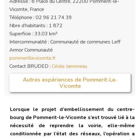
Adresse : 8 Place du Centre, 22200 Pommerit-le-
Vicomte, France
Téléphone : 02 96 21 74 39
Nbre d’habitants : 1 872
Superficie : 33,03 km²
Intercommunalité : Communauté de communes Leff
Armor Communauté
pommeritlevicomte.fr
Contact BRUDED :
Cécile Jamoneau
Autres expériences de Pommerit-Le-
Vicomte
Lorsque le projet d’embellissement du centre-
bourg de Pommerit-le-Vicomte s’est trouvé lié à la
nécessité de reprendre la voirie, elle-même
conditionnée par l’état des réseaux, l’opération a