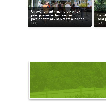
Un événement « mairie ouverte »
pour présenter les comités
La cul
participatifs aux habitants à Plessé
sont 
(44)
(29)
DEMANDEZ L'OR