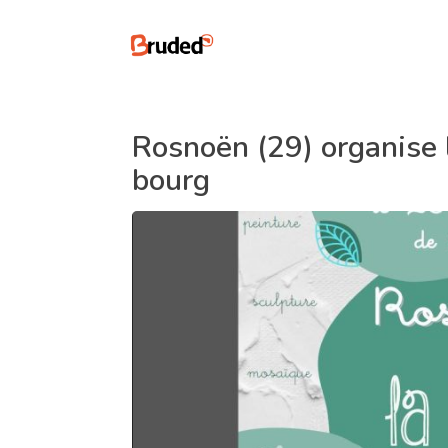
Rosnoën (29) organise 
bourg