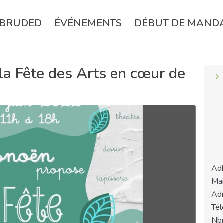
BRUDED
ÉVÉNEMENTS
DÉBUT DE MAND
la Fête des Arts en cœur de
Adh
Mai
Adr
Tél
Nbr