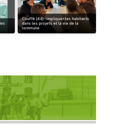
Couffé (44) : impliquer les habitants
des
dans les projets et la vie de la
commune
D'UNE RENCONTRE