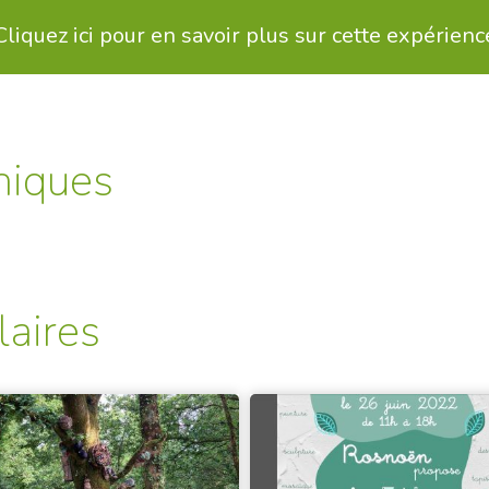
Cliquez ici pour en savoir plus sur cette expérienc
niques
laires