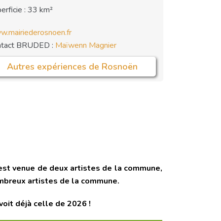
erficie : 33 km²
.mairiederosnoen.fr
ntact BRUDED :
Maïwenn Magnier
Autres expériences de Rosnoën
2 est venue de deux artistes de la commune,
ombreux artistes de la commune.
oit déjà celle de 2026 !