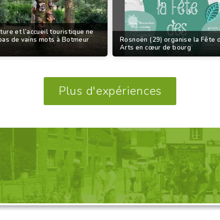
ture et l’accueil touristique ne
pas de vains mots à Botmeur
Rosnoën (29) organise la Fête 
Arts en cœur de bourg
Plus d'expériences
GANISATION D'UNE VISITE, 
Découvrez nos propositions