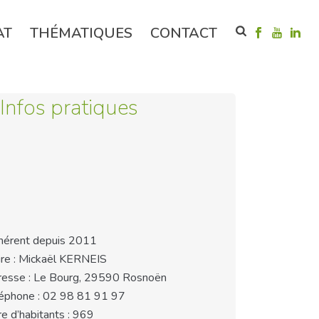
AT
THÉMATIQUES
CONTACT
Infos pratiques
érent depuis 2011
re : Mickaël KERNEIS
esse : Le Bourg, 29590 Rosnoën
éphone : 02 98 81 91 97
e d’habitants : 969