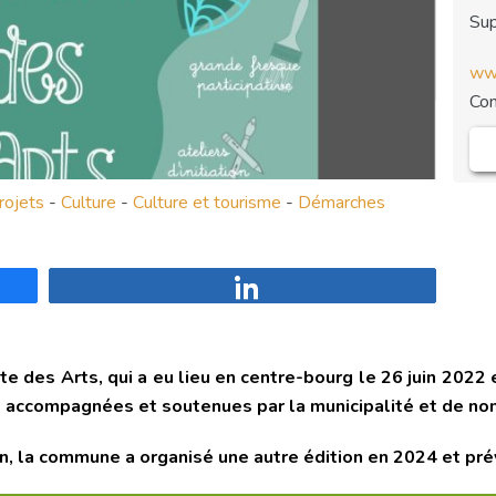
Sup
www
Co
rojets
-
Culture
-
Culture et tourisme
-
Démarches
Partagez
ête des Arts, qui a eu lieu en centre-bourg le 26 juin 202
té accompagnées et soutenues par la municipalité et de n
n, la commune a organisé une autre édition en 2024 et prév