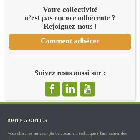
Votre collectivité
n’est pas encore adhérente ?
Rejoignez-nous !
Comment adhérer
Suivez nous aussi sur :
BOÎTE À OUTILS
Vous cherchez un exemple de document technique ( bail, cahier des