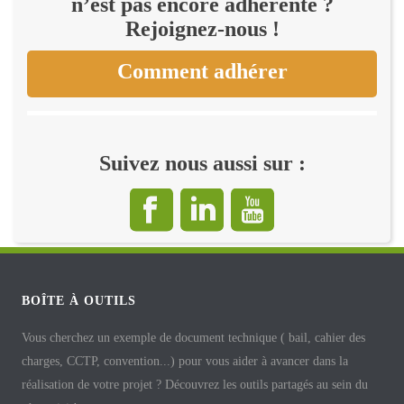
n’est pas encore adhérente ?
Rejoignez-nous !
Comment adhérer
Suivez nous aussi sur :
BOÎTE À OUTILS
Vous cherchez un exemple de document technique ( bail, cahier des
charges, CCTP, convention...) pour vous aider à avancer dans la
réalisation de votre projet ? Découvrez les outils partagés au sein du