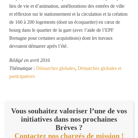
lieu de vie et d’animation, améliorations des entrées de ville
et réflexion sur le stationnement et la circulation et la création
de 160 à 200 logements (dont un écoquartier) en cœur de
bourg dans le quartier de la gare (avec l’aide de l’EPF
Bretagne pour certaines acquisitions) dont les travaux
devraient démarrer après l’été.
Rédigé en avril 2016
Thématique :
Démarches globales
,
Démarches globales et
participatives
Vous souhaitez valoriser l’une de vos
initiatives dans nos prochaines
Brèves ?
Contactez nos chargés de mission !