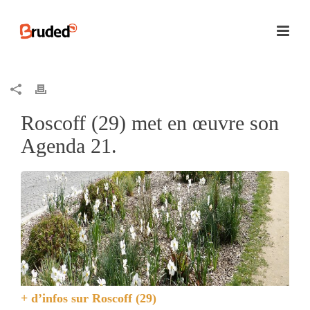
Roscoff (29) met en œuvre son
Agenda 21.
+ d’infos sur
Roscoff (29)