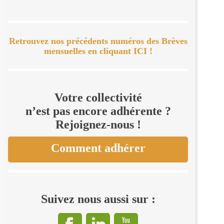
Retrouvez nos précédents numéros des Brèves
mensuelles en cliquant ICI !
Votre collectivité
n’est pas encore adhérente ?
Rejoignez-nous !
Comment adhérer
Suivez nous aussi sur :