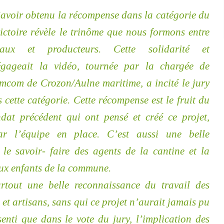
’avoir obtenu la récompense dans la catégorie du
 victoire révèle le trinôme que nous formons entre
aux et producteurs. Cette solidarité et
gageait la vidéo, tournée par la chargée de
com de Crozon/Aulne maritime, a incité le jury
cette catégorie. Cette récompense est le fruit du
dat précédent qui ont pensé et créé ce projet,
ar l’équipe en place. C’est aussi une belle
le savoir- faire des agents de la cantine et la
aux enfants de la commune.
rtout une belle reconnaissance du travail des
 et artisans, sans qui ce projet n’aurait jamais pu
senti que dans le vote du jury, l’implication des