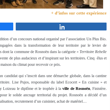
+ d’infos sur cette expérience
Partagez
 édition d’un concours national organisé par l’association Un Plus Bio.
ngagées dans la transformation de leur territoire par le levier de
sés dont la commune de Rosnoën dans la catégorie «
Territoire Rebelle
vente de plus audacieux et d’inspirant sur les territoires. Cinq élus et
a maison du climat pour recevoir ce prix.
 candidat qui s’inscrit dans une démarche globale, dans la cantine
rritoire. Lise Pujos, responsable du label Ecocert « En cuisine » et
 Loizeau le diplôme et le trophée à la
ville de Rosnoën
, Finistère.
 pour le solide ancrage territorial du projet. Rosnoën a décidé d’un
lisation, recrutement d’un cuisinier, achat de matériel…