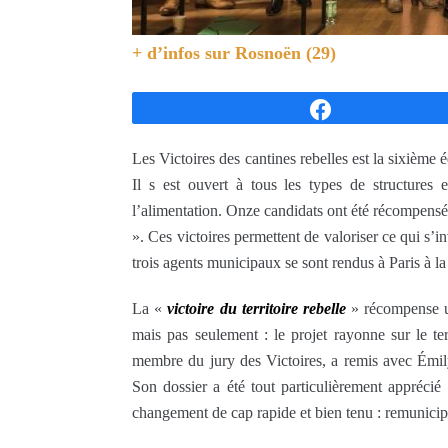
+ d’infos sur
Rosnoën (29)
Partagez
Les Victoires des cantines rebelles est la sixième
Il s est ouvert à tous les types de structures e
l’alimentation. Onze candidats ont été récompen
». Ces victoires permettent de valoriser ce qui s’in
trois agents municipaux se sont rendus à Paris à l
La «
victoire du territoire rebelle
» récompense un
mais pas seulement : le projet rayonne sur le te
membre du jury des Victoires, a remis avec Émily
Son dossier a été tout particulièrement apprécié
changement de cap rapide et bien tenu : remunicipa