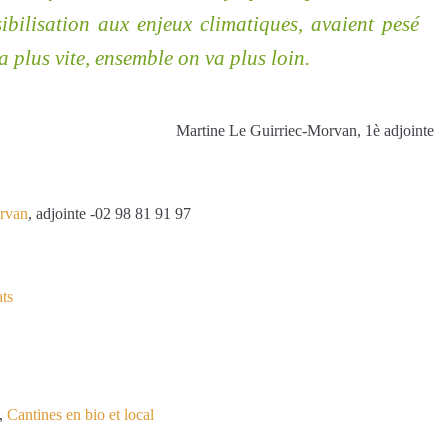
sibilisation aux enjeux climatiques, avaient pesé
a plus vite, ensemble on va plus loin.
Martine Le Guirriec-Morvan, 1è adjointe
rvan
, adjointe -0
2 98 81 91 97
ats
,
Cantines en bio et local