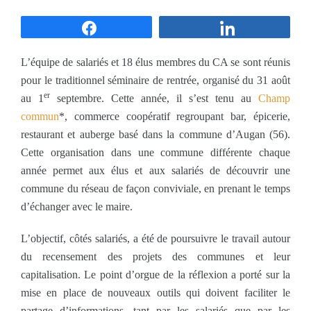
Partagez
Partagez
L’équipe de salariés et 18 élus membres du CA se sont réunis
pour le traditionnel séminaire de rentrée, organisé du 31 août
er
au 1
septembre. Cette année, il s’est tenu au
Champ
commun
*, commerce coopératif regroupant bar, épicerie,
restaurant et auberge basé dans la commune d’Augan (56).
Cette organisation dans une commune différente chaque
année permet aux élus et aux salariés de découvrir une
commune du réseau de façon conviviale, en prenant le temps
d’échanger avec le maire.
L’objectif, côtés salariés, a été de poursuivre le travail autour
du recensement des projets des communes et leur
capitalisation. Le point d’orgue de la réflexion a porté sur la
mise en place de nouveaux outils qui doivent faciliter le
partage d’informations, tant par les salariés que par les