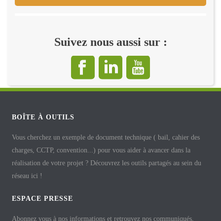
Suivez nous aussi sur :
BOÎTE À OUTILS
Vous cherchez un exemple de document technique ( bail, cahier des
charges, CCTP, convention...) pour vous aider à avancer dans la
réalisation de votre projet ? Découvrez les outils partagés au sein du
réseau ici !
ESPACE PRESSE
Abonnez vous à nos informations et retrouvez nos communiqués,