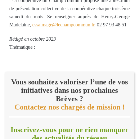
*la coopérative du Champ commun propose une après-midi
de présentation collective de la coopérative chaque troisième
samedi du mois. Se renseigner auprès de Henry-George
Madelaine,
essaimage@lechampcommun.fr
, 02 97 93 48 51
Rédigé en octobre 2023
Thématique :
Vous souhaitez valoriser l’une de vos
initiatives dans nos prochaines
Brèves ?
Contactez nos chargés de mission !
Inscrivez-vous pour ne rien manquer
des actualités du réseau