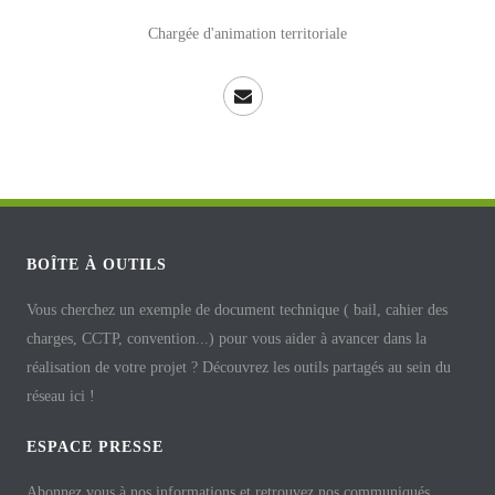
Chargée d'animation territoriale
BOÎTE À OUTILS
Vous cherchez un exemple de document technique ( bail, cahier des
charges, CCTP, convention...) pour vous aider à avancer dans la
réalisation de votre projet ? Découvrez les outils partagés au sein du
réseau ici !
ESPACE PRESSE
Abonnez vous à nos informations et retrouvez nos communiqués,