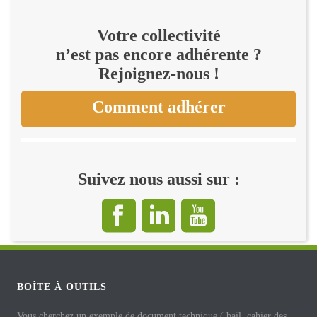
Votre collectivité
n’est pas encore adhérente ?
Rejoignez-nous !
Comment adhérer
Suivez nous aussi sur :
BOÎTE À OUTILS
Vous cherchez un exemple de document technique ( bail, cahier des