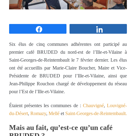
Partagez
Partagez
Six élus de cinq communes adhérentes ont participé au
premier café BRUDED du nord-est de l’Ille-et-Vilaine à
Saint-Georges-de-Reintembault le 7 février dernier. Les élus
ont été accueillis par Marie-Claire Boucher, Maire et Vice-
Présidente de BRUDED pour l’Ille-et-Vilaine, ainsi que
Jean-Philippe Rouchon chargé de développement du réseau
pour l’Est de l’Ille-et-Vilaine.
Étaient présentes les communes de :
Chauvigné
,
Louvigné-
du-Désert
,
Romazy
,
Mellé
et
Saint-Georges-de-Reintembault.
Mais au fait, qu’est-ce qu’un café
BRUDED ?