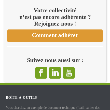
Votre collectivité
n’est pas encore adhérente ?
Rejoignez-nous !
Comment adhérer
Suivez nous aussi sur :
BOÎTE À OUTILS
Vous cherchez un exemple de document technique ( bail, cahier des