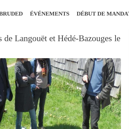
BRUDED
ÉVÉNEMENTS
DÉBUT DE MANDA
ts de Langouët et Hédé-Bazouges le