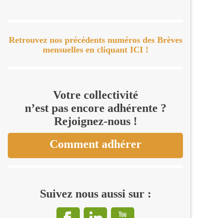
Retrouvez nos précédents numéros des Brèves
mensuelles en cliquant ICI !
Votre collectivité
n’est pas encore adhérente ?
Rejoignez-nous !
Comment adhérer
Suivez nous aussi sur :