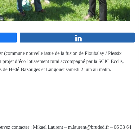
Partagez
 (commune nouvelle issue de la fusion de Ploubalay / Plessix
un projet d’éco-lotissement rural accompagné par la SCIC Ecclis,
s de Hédé-Bazouges et Langouët samedi 2 juin au matin.
 pouvez contacter : Mikael Laurent – m.laurent@bruded.fr – 06 33 64