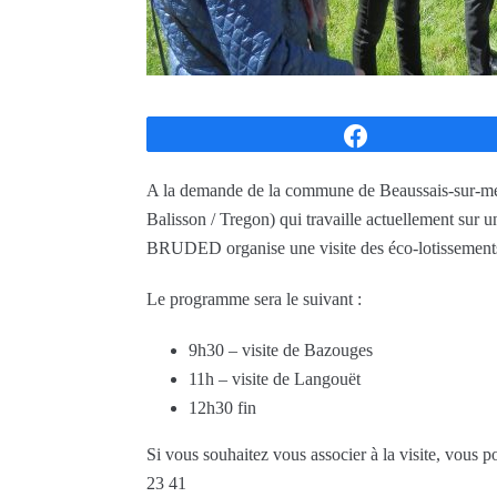
Partagez
A la demande de la commune de Beaussais-sur-mer
Balisson / Tregon) qui travaille actuellement sur 
BRUDED organise une visite des éco-lotissement
Le programme sera le suivant :
9h30 – visite de Bazouges
11h – visite de Langouët
12h30 fin
Si vous souhaitez vous associer à la visite, vous
23 41