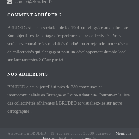
contact@bruded.fr
COMMENT ADHÉRER ?
BRUDED est une association de loi 1901 qui vit grâce aux adhésions.
Son objectif est le partage d’expériences entre collectivités. Vous
souhaitez connaître les modalités d’adhésion et rejoindre notre réseau
de collectivités qui s’engagent pour un développement durable local
sur leur territoire ? C’est par ici !
NOS ADHÉRENTS
BRUDED c’est aujourd’hui près de 280 communes et
intercommunalités en Bretagne et Loire-Atlantique. Retrouvez la liste
des collectivités adhérentes à BRUDED et visualisez-les sur notre
cartographie !
Asssociation BRUDED - 19, rue des chênes 35630 Langouët -
Mentions
légales
- Réalisation :
Slong.fr