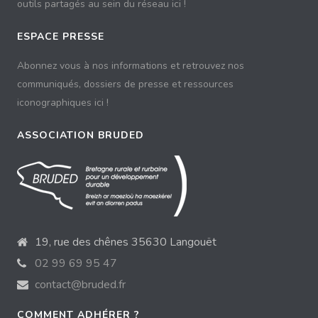
outils partagés au sein du réseau ici !
ESPACE PRESSE
Abonnez vous à nos informations et retrouvez nos
communiqués, dossiers de presse et ressources
iconographiques ici !
ASSOCIATION BRUDED
19, rue des chênes 35630 Langouët
02 99 69 95 47
contact@bruded.fr
COMMENT ADHÉRER ?