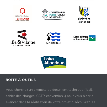
BOÎTE À OUTILS
Vous cherchez un exemple de document technique ( bail,
cahier des charges, CCTP, convention...) pour vous aider à
avancer dans la réalisation de votre projet ? Découvrez les