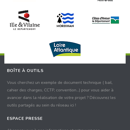
BOÎTE À OUTILS
Vous cherchez un exemple de document technique ( bail,
cahier des charges, CCTP, convention...) pour vous aider à
avancer dans la réalisation de votre projet ? Découvrez les
outils partagés au sein du réseau ici !
ESPACE PRESSE