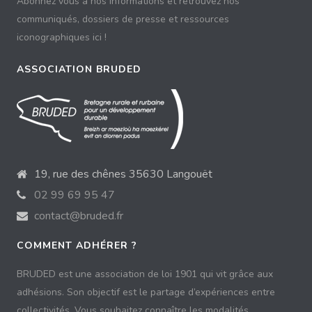
Abonnez vous à nos informations et retrouvez nos
communiqués, dossiers de presse et ressources
iconographiques ici !
ASSOCIATION BRUDED
19, rue des chênes 35630 Langouët
02 99 69 95 47
contact@bruded.fr
COMMENT ADHÉRER ?
BRUDED est une association de loi 1901 qui vit grâce aux
adhésions. Son objectif est le partage d’expériences entre
collectivités. Vous souhaitez connaître les modalités