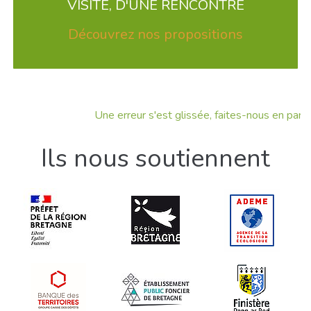
VISITE, D'UNE RENCONTRE
Découvrez nos propositions
Une erreur s'est glissée, faites-nous en part !
Ils nous soutiennent