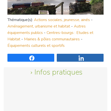
Thématique(s):
Actions sociales, jeunesse, ainés
-
Aménagement, urbanisme et habitat
-
Autres
équipements publics
-
Centres-bourgs : Etudes et
Habitat
-
Mairies & pôles communautaires
-
Équipements culturels et sportifs
Partagez
Partagez
Infos pratiques