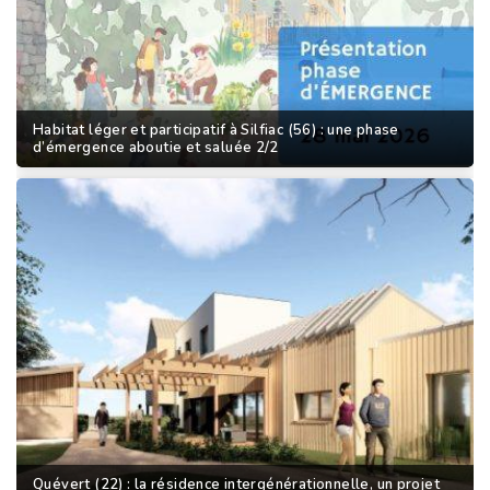
Habitat léger et participatif à Silfiac (56) : une phase
d’émergence aboutie et saluée 2/2
Quévert (22) : la résidence intergénérationnelle, un projet