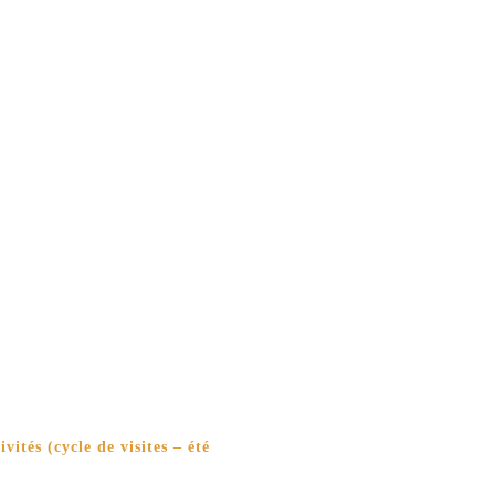
ités (cycle de visites – été