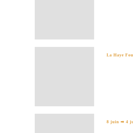
La Haye Foua
8 juin ➡ 4 j