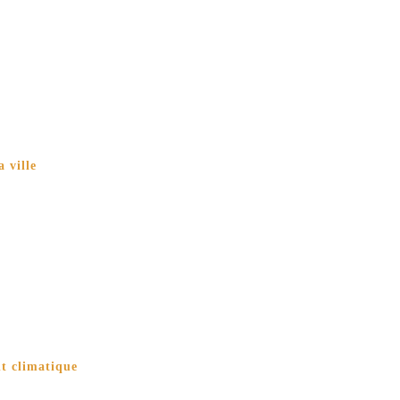
 ville
nt climatique