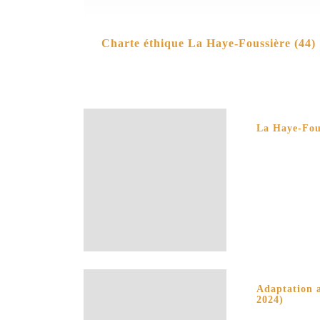
Charte éthique La Haye-Foussière (44)
La Haye-Foua
Adaptation a
2024)