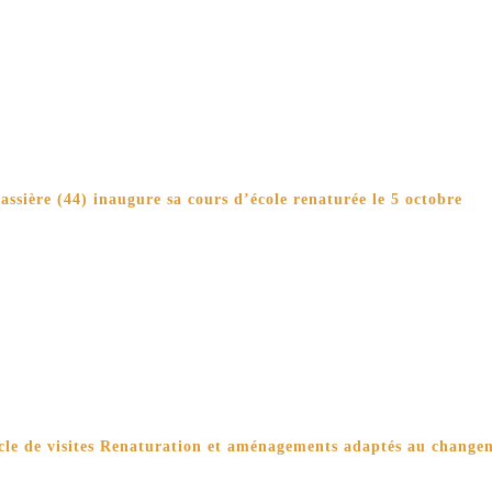
ssière (44) inaugure sa cours d’école renaturée le 5 octobre
cle de visites Renaturation et aménagements adaptés au change