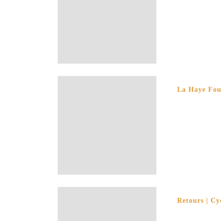
La Haye Foua
Retours | Cy