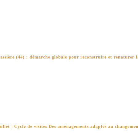
ssière (44) : démarche globale pour reconstruire et renaturer la
uillet | Cycle de visites Des aménagements adaptés au changeme