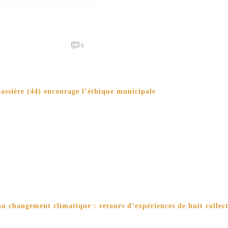
0
ssière (44) encourage l’éthique municipale
u changement climatique : retours d’expériences de huit collectiv