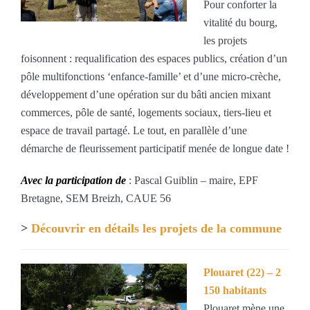
Pour conforter la
vitalité du bourg,
les projets
foisonnent : requalification des espaces publics, création d’un
pôle multifonctions ‘enfance-famille’ et d’une micro-crèche,
développement d’une opération sur du bâti ancien mixant
commerces, pôle de santé, logements sociaux, tiers-lieu et
espace de travail partagé. Le tout, en parallèle d’une
démarche de fleurissement participatif menée de longue date !
Avec la participation de
: Pascal Guiblin – maire, EPF
Bretagne, SEM Breizh, CAUE 56
>
Découvrir en détails les projets de la commune
Plouaret (22) – 2
150 habitants
Plouaret mène une