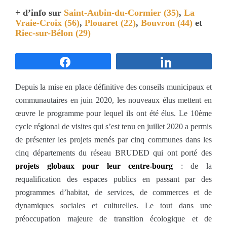
+ d’info sur
Saint-Aubin-du-Cormier (35)
,
La
Vraie-Croix (56)
,
Plouaret (22)
,
Bouvron (44
)
et
Riec-sur-Bélon (29)
Partagez
Partagez
Depuis la mise en place définitive des conseils municipaux et
communautaires en juin 2020, les nouveaux élus mettent en
œuvre le programme pour lequel ils ont été élus. Le 10ème
cycle régional de visites qui s’est tenu en juillet 2020 a permis
de présenter les projets menés par cinq communes dans les
cinq départements du réseau BRUDED qui ont porté des
projets globaux pour leur centre-bourg
: de la
requalification des espaces publics en passant par des
programmes d’habitat, de services, de commerces et de
dynamiques sociales et culturelles. Le tout dans une
préoccupation majeure de transition écologique et de