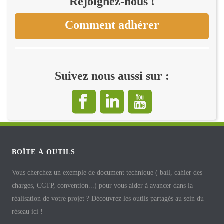
Rejoignez-nous !
Comment adhérer
Suivez nous aussi sur :
BOÎTE À OUTILS
Vous cherchez un exemple de document technique ( bail, cahier des
charges, CCTP, convention...) pour vous aider à avancer dans la
réalisation de votre projet ? Découvrez les outils partagés au sein du
réseau ici !