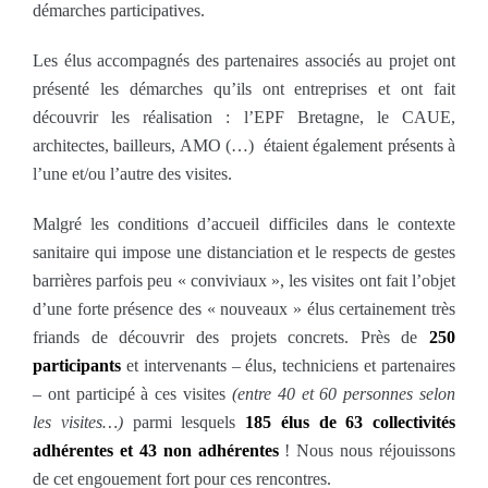
démarches participatives.
Les élus accompagnés des partenaires associés au projet ont
présenté les démarches qu’ils ont entreprises et ont fait
découvrir les réalisation : l’EPF Bretagne, le CAUE,
architectes, bailleurs, AMO (…) étaient également présents à
l’une et/ou l’autre des visites.
Malgré les conditions d’accueil difficiles dans le contexte
sanitaire qui impose une distanciation et le respects de gestes
barrières parfois peu « conviviaux », les visites ont fait l’objet
d’une forte présence des « nouveaux » élus certainement très
friands de découvrir des projets concrets. Près de
250
participants
et intervenants – élus, techniciens et partenaires
– ont participé à ces visites
(entre 40 et 60 personnes selon
les visites…)
parmi lesquels
185 élus de 63 collectivités
adhérentes et 43 non adhérentes
! Nous nous réjouissons
de cet engouement fort pour ces rencontres.