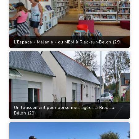
L’Espace « Mélanie » ou MEM à Riec-sur-Belon (29)
Un lotissement pour personnes âgées à Riec sur
Bélon (29)