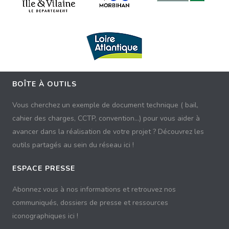
BOÎTE À OUTILS
Vous cherchez un exemple de document technique ( bail,
cahier des charges, CCTP, convention...) pour vous aider à
avancer dans la réalisation de votre projet ? Découvrez les
outils partagés au sein du réseau ici !
ESPACE PRESSE
Abonnez vous à nos informations et retrouvez nos
communiqués, dossiers de presse et ressources
iconographiques ici !