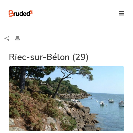
Riec-sur-Bélon (29)