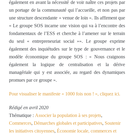
également en avant la nécessité de voir naître ces projets par
un portage de la communauté qui l’accueille, et non pas par
une structure descendante « venue de loin ». Ils affirment que
« Le groupe SOS incarne une vision qui va à l’encontre des
fondamentaux de l’ESS et cherche à l’amener sur le terrain
du seul « entrepreneuriat social »». Le groupe exprime
également des inquiétudes sur le type de gouvernance et le
modèle économique du groupe SOS : « Nous craignons
également la logique de centralisation et la dérive
managériale qui y est associée, au regard des dynamiques
promues par ce groupe ».
Pour visualiser le manifeste « 1000 fois non ! », cliquez ici.
Rédigé en avril 2020
Thématique :
Associer la population à ses projets
,
Commerces
,
Démarches globales et participatives
,
Soutenir
les initiatives citoyennes
,
Économie locale, commerces et