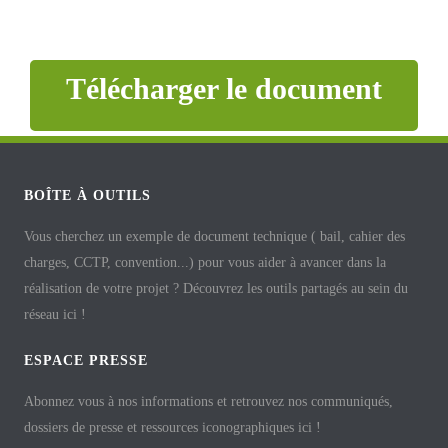
Télécharger le document
BOÎTE À OUTILS
Vous cherchez un exemple de document technique ( bail, cahier des
charges, CCTP, convention...) pour vous aider à avancer dans la
réalisation de votre projet ? Découvrez les outils partagés au sein du
réseau ici !
ESPACE PRESSE
Abonnez vous à nos informations et retrouvez nos communiqués,
dossiers de presse et ressources iconographiques ici !