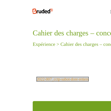
Cahier des charges – conc
Expérience >
Cahier des charges – con
2022-007_cctp-sabot-dore-retiers