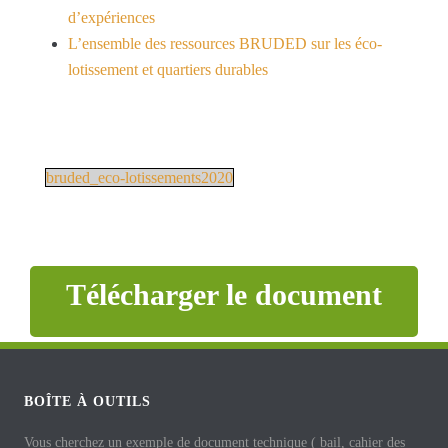
d’expériences
L’ensemble des ressources BRUDED sur les éco-
lotissement et quartiers durables
bruded_eco-lotissements2020
Télécharger le document
BOÎTE À OUTILS
Vous cherchez un exemple de document technique ( bail, cahier des