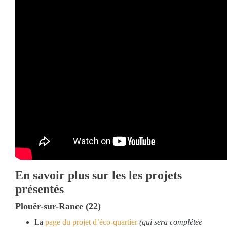
En savoir plus sur les les projets
présentés
Plouër-sur-Rance (22)
La
page du projet d’éco-quartier
(qui sera complétée