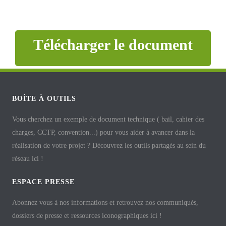
Télécharger le document
BOÎTE À OUTILS
Vous cherchez un exemple de document technique ( bail, cahier des
charges, CCTP, convention...) pour vous aider à avancer dans la
réalisation de votre projet ? Découvrez les outils partagés au sein du
réseau ici !
ESPACE PRESSE
Abonnez vous à nos informations et retrouvez nos communiqués,
dossiers de presse et ressources iconographiques ici !