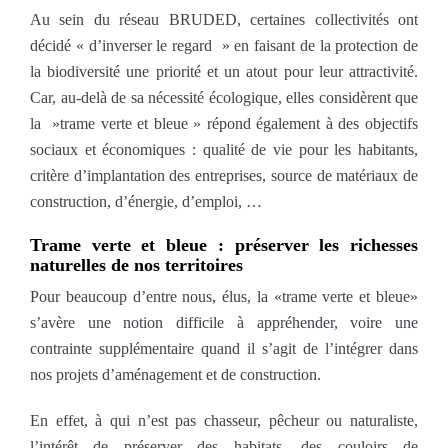
A
u sein du réseau BRUDED, certaines collectivités ont
décidé «
d’inverser le regard
» en faisant de la
protection de
la biodiversité une priorité et un atout pour leur attractivité.
Car, au-delà de sa nécessité écologique, elles considèrent que
la  »trame verte et bleue » répond également à des objectifs
sociaux et économiques : qualité de vie pour les habitants,
critère d’implantation des entreprises, source de matériaux de
construction, d’énergie, d’emploi, …
Trame verte et bleue : préserver les richesses
naturelles de nos territoires
Pour beaucoup d’entre nous, élus, la «trame verte et bleue»
s’avère une notion difficile à appréhender, voire une
contrainte supplémentaire quand il s’agit de l’intégrer dans
nos projets d’aménagement et de construction.
En effet, à qui n’est pas chasseur, pêcheur ou naturaliste,
l’intérêt de préserver des habitats, des couloirs de