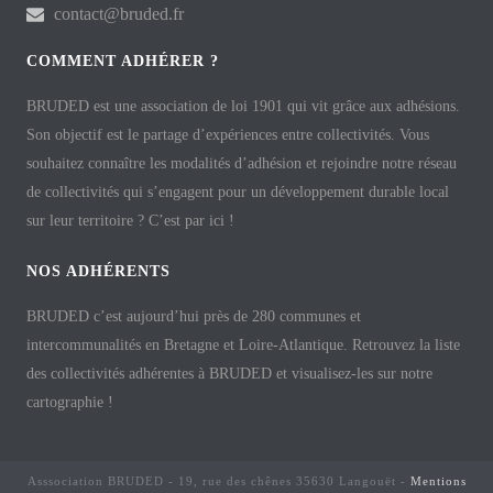
contact@bruded.fr
COMMENT ADHÉRER ?
BRUDED est une association de loi 1901 qui vit grâce aux adhésions.
Son objectif est le partage d’expériences entre collectivités. Vous
souhaitez connaître les modalités d’adhésion et rejoindre notre réseau
de collectivités qui s’engagent pour un développement durable local
sur leur territoire ? C’est par ici !
NOS ADHÉRENTS
BRUDED c’est aujourd’hui près de 280 communes et
intercommunalités en Bretagne et Loire-Atlantique. Retrouvez la liste
des collectivités adhérentes à BRUDED et visualisez-les sur notre
cartographie !
Asssociation BRUDED - 19, rue des chênes 35630 Langouët -
Mentions