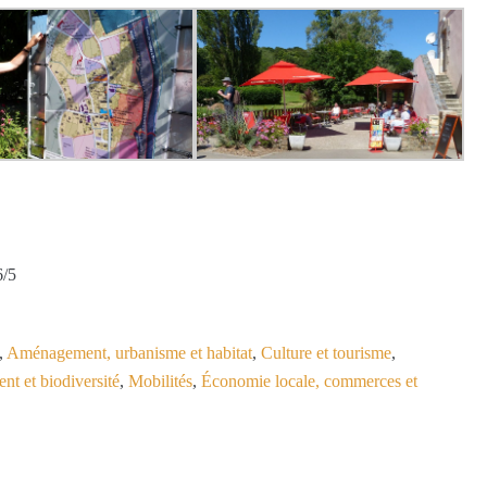
6/5
,
Aménagement, urbanisme et habitat
,
Culture et tourisme
,
t et biodiversité
,
Mobilités
,
Économie locale, commerces et