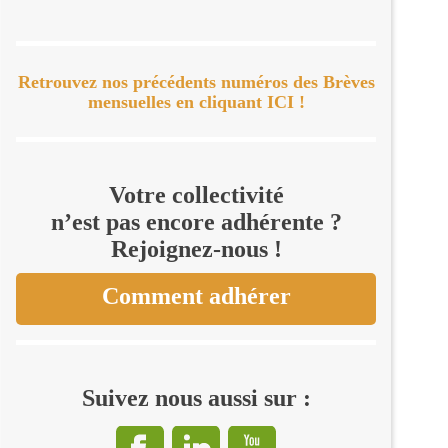
Retrouvez nos précédents numéros des Brèves
mensuelles en cliquant ICI !
Votre collectivité
n’est pas encore adhérente ?
Rejoignez-nous !
Comment adhérer
Suivez nous aussi sur :