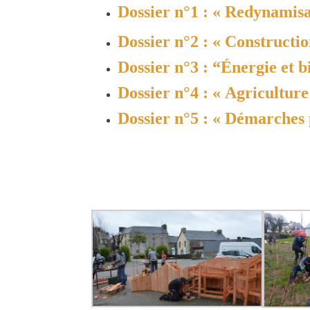
Dossier n°1 : « Redynamisa
Dossier n°2 : « Constructio
Dossier n°3 : “Énergie et b
Dossier n°4 : « Agriculture 
Dossier n°5 : « Démarches 
…
…