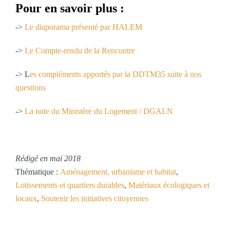
Pour en savoir plus :
->
Le diaporama présenté par HALEM
->
Le Compte-rendu de la Rencontre
-> L
es compléments apportés par la DDTM35 suite à nos
questions
->
La note du Ministère du Logement / DGALN
Rédigé en mai 2018
Thématique :
Aménagement, urbanisme et habitat
,
Lotissements et quartiers durables
,
Matériaux écologiques et
locaux
,
Soutenir les initiatives citoyennes