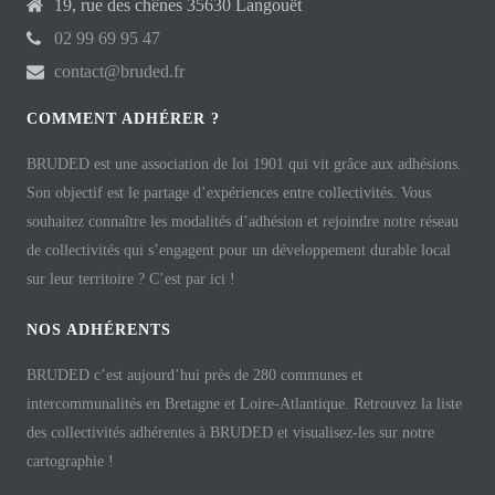
19, rue des chênes 35630 Langouët
02 99 69 95 47
contact@bruded.fr
COMMENT ADHÉRER ?
BRUDED est une association de loi 1901 qui vit grâce aux adhésions.
Son objectif est le partage d’expériences entre collectivités. Vous
souhaitez connaître les modalités d’adhésion et rejoindre notre réseau
de collectivités qui s’engagent pour un développement durable local
sur leur territoire ? C’est par ici !
NOS ADHÉRENTS
BRUDED c’est aujourd’hui près de 280 communes et
intercommunalités en Bretagne et Loire-Atlantique. Retrouvez la liste
des collectivités adhérentes à BRUDED et visualisez-les sur notre
cartographie !