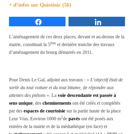
+ d’infos sur
Quistinic (56)
Partagez
Partagez
L’aménagement de ces deux places, devant et au-dessus de la
ème
mairie, constituait la 5
et dernière tranche des travaux
d’aménagement du bourg démarrés en 2011.
Pour Denis Le Gal, adjoint aux travaux : «
L’objectif était de
sortir du tout voiture et du tout bitume, de répondre aux
attentes des piétons
». La
voie descendante est passée à
sens unique
, des
cheminements
ont été créés et complétés
par des
espaces de courtoisie
sur la partie haute de la place
2
Leur Vras. Environ 1000 m
de
pavés
ont été posés aux
entrées de la mairie et de la médiathèque (en face) et