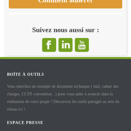
Suivez nous aussi sur :
BOÎTE À OUTILS
Vous cherchez un exemple de document technique ( bail, cahier des
charges, CCTP, convention...) pour vous aider à avancer dans la
réalisation de votre projet ? Découvrez les outils partagés au sein du
réseau ici !
ESPACE PRESSE