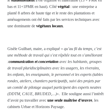
le
stationnement
a été organisé et matérialisé (13 + PMR en
bas et 11+1PMR en haut). Côté
végétal
: une entreprise a
planté 8 arbres de haute tige et le reste des plantations et
aménagements ont été faits par les services techniques avec
une dominante de
végétaux locaux
.
Gisèle Guilbart, maire, a expliqué «
qu’au fil du temps, c’est
une méthode de travail qui s’est répétée tout en s’améliorant
:
communication et concertation
avec les habitants, groupes
de travail pluridisciplinaires avec les usagers, les riverains,
les enfants, les enseignants, le personnel et les experts (tables
rondes, ateliers, chantiers participatifs, suivi des projets par
un comité de pilotage auquel participent des experts neutres
(DDTM, CAUE, BRUDED,…)
». Elle souligne aussi l’intérêt
d’avoir pu travailler avec
une seule maîtrise d’œuvre
, les
cabinets Urbae et Horizons Paysage.