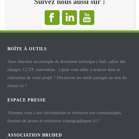
Suivez nous aussi sur :
BOÎTE À OUTILS
Vous cherchez un exemple de document technique ( bail, cahier des
charges, CCTP, convention...) pour vous aider à avancer dans la
réalisation de votre projet ? Découvrez les outils partagés au sein du
réseau ici !
ESPACE PRESSE
Abonnez vous à nos informations et retrouvez nos communiqués,
dossiers de presse et ressources iconographiques ici !
ASSOCIATION BRUDED