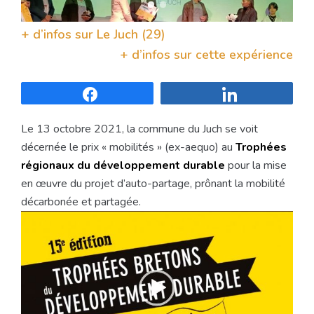
+ d’infos sur
Le Juch (29)
+ d’infos sur cette expérience
Partagez
Partagez
Le 13 octobre 2021, la commune du Juch se voit
décernée le prix « mobilités » (ex-aequo) au
Trophées
régionaux du développement durable
pour la mise
en œuvre du projet d’auto-partage, prônant la mobilité
décarbonée et partagée.