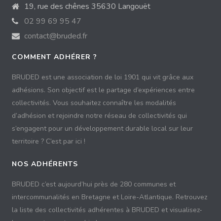
19, rue des chênes 35630 Langouët
02 99 69 95 47
contact@bruded.fr
COMMENT ADHÉRER ?
BRUDED est une association de loi 1901 qui vit grâce aux
adhésions. Son objectif est le partage d’expériences entre
collectivités. Vous souhaitez connaître les modalités
d’adhésion et rejoindre notre réseau de collectivités qui
s’engagent pour un développement durable local sur leur
territoire ? C’est par ici !
NOS ADHÉRENTS
BRUDED c’est aujourd’hui près de 280 communes et
intercommunalités en Bretagne et Loire-Atlantique. Retrouvez
la liste des collectivités adhérentes à BRUDED et visualisez-