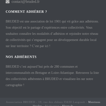
contact@bruded.fr
COMMENT ADHÉRER ?
BRUDED est une association de loi 1901 qui vit grâce aux adhésions.
Son objectif est le partage d’expériences entre collectivités. Vous
souhaitez connaître les modalités d’adhésion et rejoindre notre réseau
de collectivités qui s’engagent pour un développement durable local
sur leur territoire ? C’est par ici !
NOS ADHÉRENTS
BRUDED c’est aujourd’hui près de 280 communes et
intercommunalités en Bretagne et Loire-Atlantique. Retrouvez la liste
des collectivités adhérentes à BRUDED et visualisez-les sur notre
cartographie !
Asssociation BRUDED - 19, rue des chênes 35630 Langouët -
Mentions
légales
- Réalisation :
Slong.fr