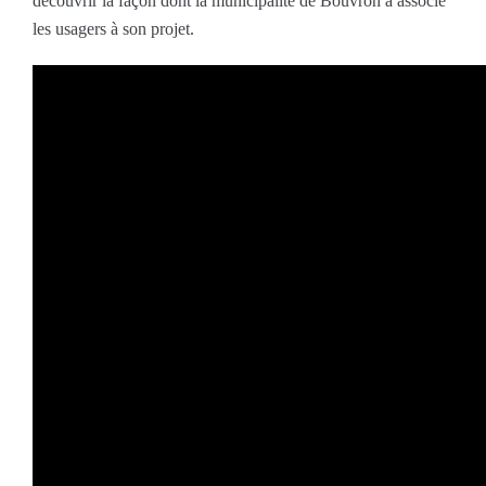
découvrir la façon dont la municipalité de Bouvron a associé
les usagers à son projet.