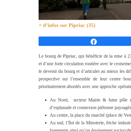
+ d’infos sur
Pipriac (35)
Partagez
Le bourg de Pïpriac, qui bénéficie de la mise à 
et d’une forte circulation routière avec le croise
le devenir du bourg et d’articuler au mieux les di
prospective sur l’ensemble de leur centre bo
prioritairement abordés avec une approche opération
Au Nord, secteur Mairie & futur pôle m
d’esplanade et connexion piétonne paysagée
Au centre, la place du marché (place de Ver
Au sud, l’îlot de la Minoterie, friche indus
logements ainsi qu’un équipement sociocultur