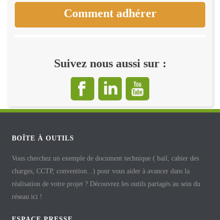
Comment adhérer
Suivez nous aussi sur :
BOÎTE À OUTILS
Vous cherchez un exemple de document technique ( bail, cahier des
charges, CCTP, convention...) pour vous aider à avancer dans la
réalisation de votre projet ? Découvrez les outils partagés au sein du
réseau ici !
ESPACE PRESSE