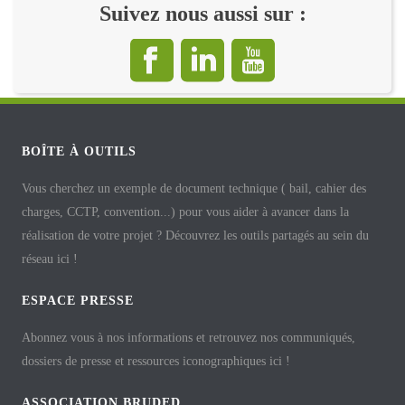
Suivez nous aussi sur :
BOÎTE À OUTILS
Vous cherchez un exemple de document technique ( bail, cahier des
charges, CCTP, convention...) pour vous aider à avancer dans la
réalisation de votre projet ? Découvrez les outils partagés au sein du
réseau ici !
ESPACE PRESSE
Abonnez vous à nos informations et retrouvez nos communiqués,
dossiers de presse et ressources iconographiques ici !
ASSOCIATION BRUDED