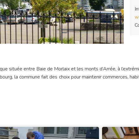
I
w
C
 située entre Baie de Morlaix et les monts d’Arrée, à l’extrémi
re bourg, la commune fait des choix pour maintenir commerces, hab