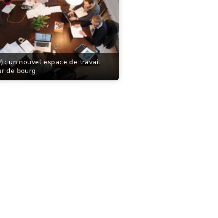
 : un nouvel espace de travail
r de bourg