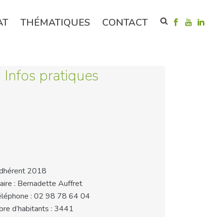
AT
THÉMATIQUES
CONTACT
Infos pratiques
dhérent 2018
aire : Bernadette Auffret
éléphone : 02 98 78 64 04
bre d’habitants : 3441