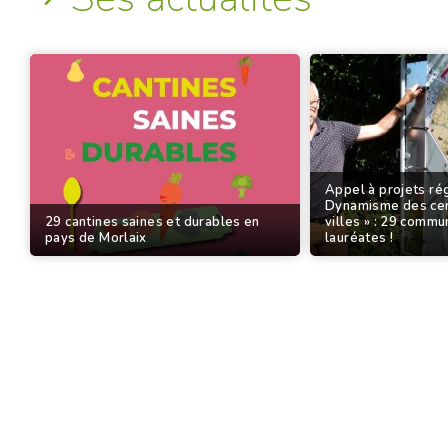
Appel à projets rég
Dynamisme des cen
29 cantines saines et durables en
villes » : 29 com
pays de Morlaix
lauréates !