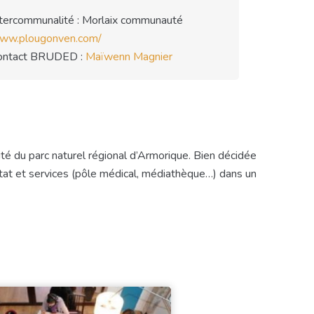
ntercommunalité : Morlaix communauté
ww.plougonven.com/
ontact BRUDED :
Maïwenn Magnier
té du parc naturel régional d’Armorique. Bien décidée
itat et services (pôle médical, médiathèque…) dans un