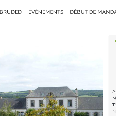
BRUDED
ÉVÉNEMENTS
DÉBUT DE MAND
A
M
T
N