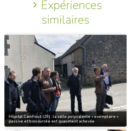
Expériences
similaires
Hôpital Camfrout (29) : la salle polyvalente « exemplaire »
passive et biosourcée est quasiment achevée