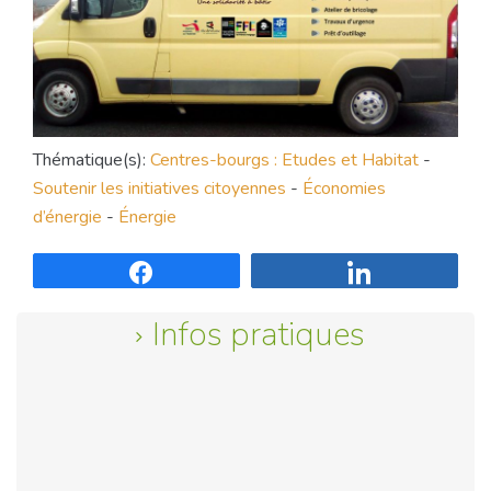
Thématique(s):
Centres-bourgs : Etudes et Habitat
-
Soutenir les initiatives citoyennes
-
Économies
d’énergie
-
Énergie
Partagez
Partagez
Infos pratiques