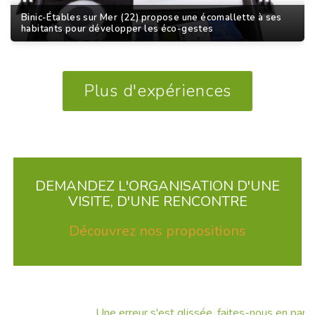
Binic-Étables sur Mer (22) propose une écomallette à ses
habitants pour développer les éco-gestes
Plus d'expériences
DEMANDEZ L'ORGANISATION D'UNE
VISITE, D'UNE RENCONTRE
Découvrez nos propositions
Une erreur s'est glissée, faites-nous en part !