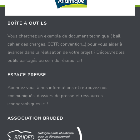
BOÎTE À OUTILS
Vous cherchez un exemple de document technique ( bail,
cahier des charges, CCTP, convention...) pour vous aider à
avancer dans la réalisation de votre projet ? Découvrez les
outils partagés au sein du réseau ici !
ESPACE PRESSE
Abonnez vous à nos informations et retrouvez nos
communiqués, dossiers de presse et ressources
iconographiques ici !
ASSOCIATION BRUDED