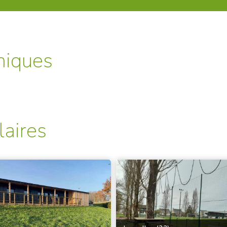
niques
laires