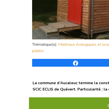
Thématique(s):
Matériaux écologiques et loc
publics
Partagez
La commune d’Aucaleuc termine la constr
SCIC ECLIS de Quévert. Particularité :