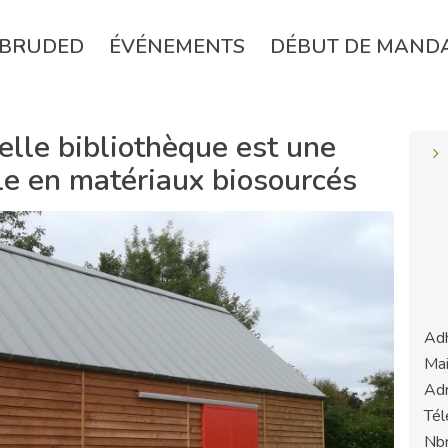
BRUDED
ÉVÉNEMENTS
DÉBUT DE MAND
elle bibliothèque est une
e en matériaux biosourcés
Adh
Mai
Adr
Tél
Nbr