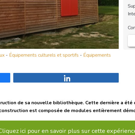
Sup
Int
Co
aux
-
Équipements culturels et sportifs
-
Équipements
Partagez
uction de sa nouvelle bibliothèque. Cette dernière a été 
 la construction est composée de modules entièrement dém
Cliquez ici pour en savoir plus sur cette expérienc