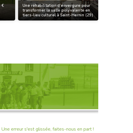
 €
Une réhabilitation d’envergure pour
transformer la salle polyvalente en
tiers-lieu culturel à Saint-Hernin (29)
D'UNE RENCONTRE
Une erreur s'est glissée, faites-nous en part !