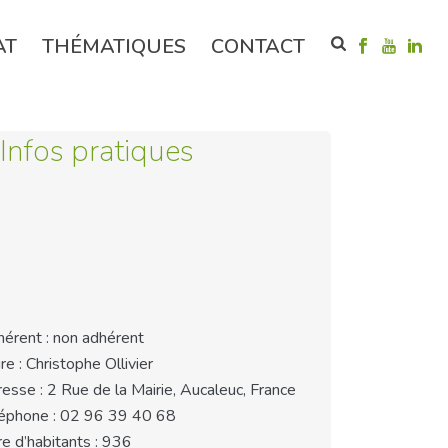
AT
THÉMATIQUES
CONTACT
Infos pratiques
érent : non adhérent
re : Christophe Ollivier
esse : 2 Rue de la Mairie, Aucaleuc, France
éphone : 02 96 39 40 68
e d’habitants : 936