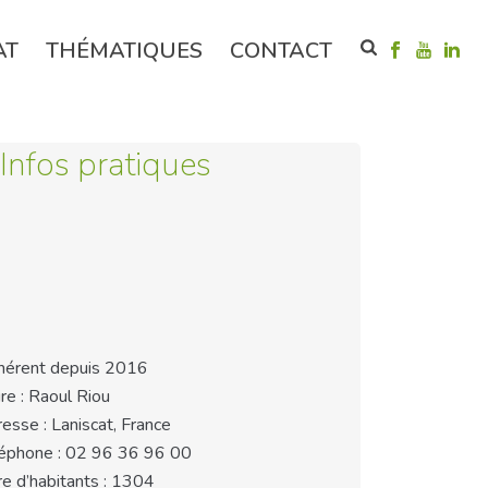
AT
THÉMATIQUES
CONTACT
Infos pratiques
érent depuis 2016
re : Raoul Riou
esse : Laniscat, France
éphone : 02 96 36 96 00
e d’habitants : 1304