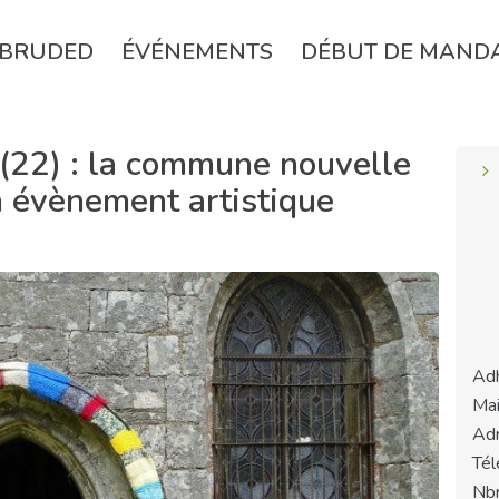
BRUDED
ÉVÉNEMENTS
DÉBUT DE MAND
(22) : la commune nouvelle
n évènement artistique
Adh
Mai
Adr
Tél
Nbr