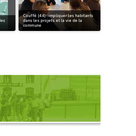
Couffé (44) : impliquer les habitants
des
dans les projets et la vie de la
commune
D'UNE RENCONTRE