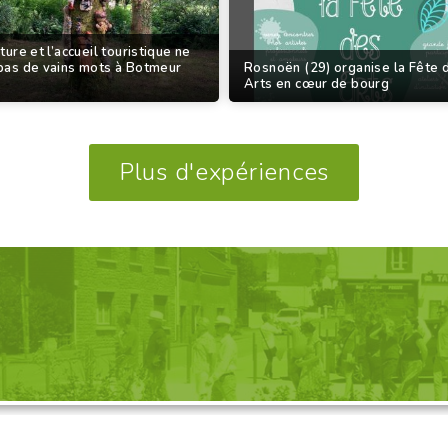
ture et l’accueil touristique ne
pas de vains mots à Botmeur
Rosnoën (29) organise la Fête 
Arts en cœur de bourg
Plus d'expériences
GANISATION D'UNE VISITE, 
Découvrez nos propositions