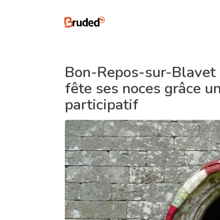
Bon-Repos-sur-Blavet 
fête ses noces grâce u
participatif