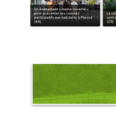
Un événement « mairie ouverte »
pour présenter les comités
La cul
participatifs aux habitants à Plessé
sont 
(44)
(29)
DEMANDEZ L'OR