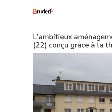
L’ambitieux aménageme
(22) conçu grâce à la t