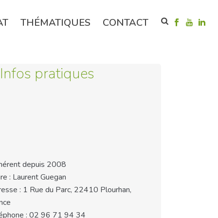
AT
THÉMATIQUES
CONTACT
Infos pratiques
érent depuis 2008
re : Laurent Guegan
esse : 1 Rue du Parc, 22410 Plourhan,
nce
éphone : 02 96 71 94 34