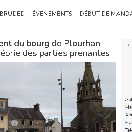
BRUDED
ÉVÉNEMENTS
DÉBUT DE MAND
nt du bourg de Plourhan
héorie des parties prenantes
Adh
Mai
Adr
Fra
Tél