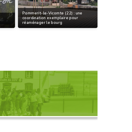
Pommerit-le-Vicomte (22) : une
coordination exemplaire pour
réaménager le bourg
D'UNE RENCONTRE