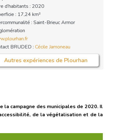
e d’habitants : 2020
erficie : 17,24 km²
ercommunalité : Saint-Brieuc Armor
lomération
.plourhan.fr
ntact BRUDED :
Cécile Jamoneau
Autres expériences de Plourhan
de la campagne des municipales de 2020. Il
cessibilité, de la végétalisation et de la