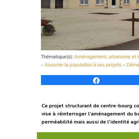
Thématique(s):
Aménagement, urbanisme et h
-
Associer la population à ses projets
-
Démar
Partagez
Ce projet structurant de centre-bourg c
vise à réinterroger l’aménagement du bo
perméabilité mais aussi de l’identité ag