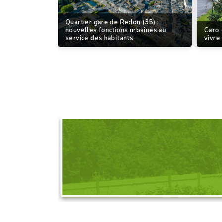
Quartier gare de Redon (35) :
nouvelles fonctions urbaines au
Caro 
service des habitants
vivre
DEMANDEZ L'OR