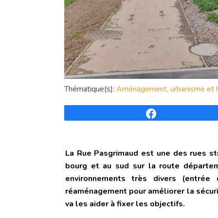
Thématique(s):
Aménagement, urbanisme et h
Partagez
La Rue Pasgrimaud est une des rues stru
bourg et au sud sur la route départem
environnements très divers (entrée 
réaménagement pour améliorer la sécurit
va les aider à fixer les objectifs.