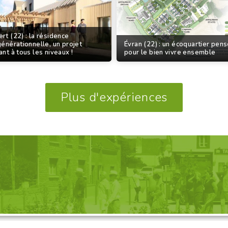
rt (22) : la résidence
générationnelle, un projet
Évran (22) : un écoquartier pen
ant à tous les niveaux !
pour le bien vivre ensemble
Plus d'expériences
GANISATION D'UNE VISITE, 
Découvrez nos propositions