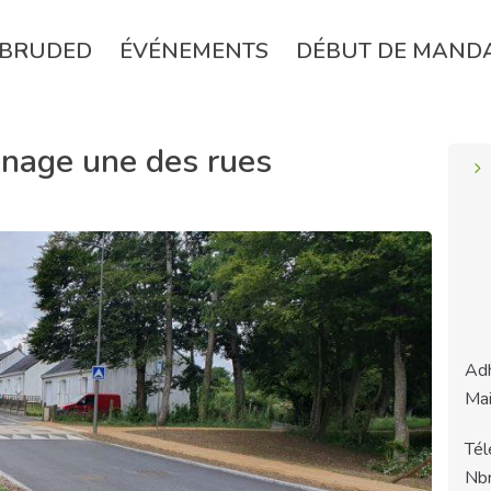
BRUDED
ÉVÉNEMENTS
DÉBUT DE MAND
énage une des rues
Adh
Mai
Tél
Nbr