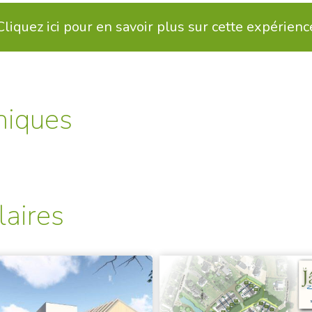
Cliquez ici pour en savoir plus sur cette expérienc
niques
laires