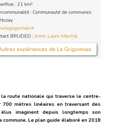
erficie : 21 km²
ercommunalité : Communauté de communes
 Nozay
.lagrigonnais.fr
ntact BRUDED :
Anne-Laure Marchal
Autres expériences de La Grigonnais
la route nationale qui traverse le centre-
r 700 mètres linéaires en traversant des
es élus imaginent depuis longtemps son
 la commune. Le plan guide élaboré en 2018