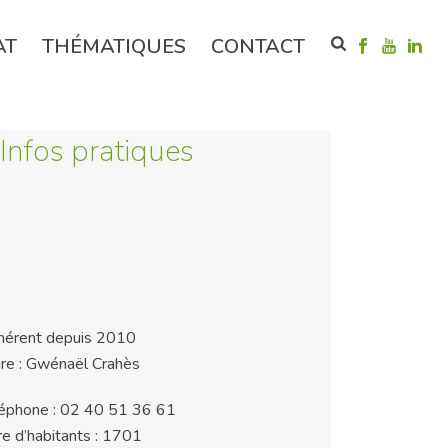
AT
THÉMATIQUES
CONTACT
Infos pratiques
érent depuis 2010
re : Gwénaël Crahès
éphone : 02 40 51 36 61
e d’habitants : 1701