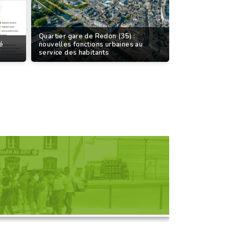
Quartier gare de Redon (35) :
sé
nouvelles fonctions urbaines au
service des habitants
D'UNE RENCONTRE