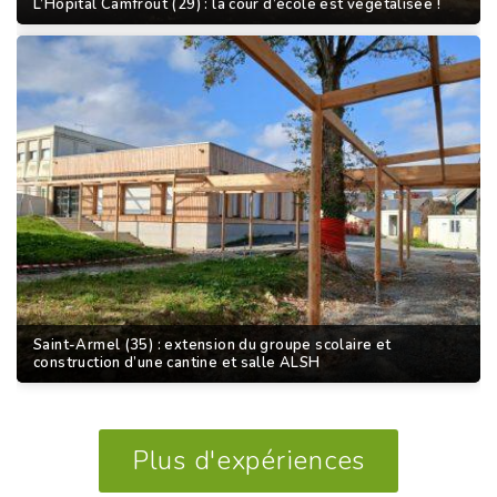
L’Hôpital Camfrout (29) : la cour d’école est végétalisée !
Saint-Armel (35) : extension du groupe scolaire et
construction d’une cantine et salle ALSH
Plus d'expériences