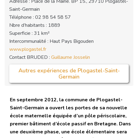
Adresse : Place de la Mairie. BP 15., 29710 Plogastel-
Saint-Germain
Téléphone : 02 98 54 58 57
Nbre d’habitants : 1889
Superficie : 31 km²
Intercommunalité : Haut Pays Bigouden
www.plogastel.fr
Contact BRUDED :
Guillaume Josselin
Autres expériences de Plogastel-Saint-
Germain
En septembre 2012, la commune de Plogastel-
Saint-Germain a ouvert les portes de sa nouvelle
école maternelle équipée d’un pôle périscolaire,
premier bâtiment d’école passif en Bretagne. Dans
une deuxième phase, une école élémentaire sera