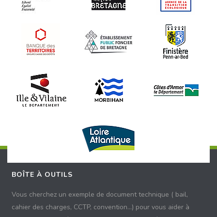
BOÎTE À OUTILS
Vous cherchez un exemple de document technique ( bail,
cahier des charges, CCTP, convention...) pour vous aider à