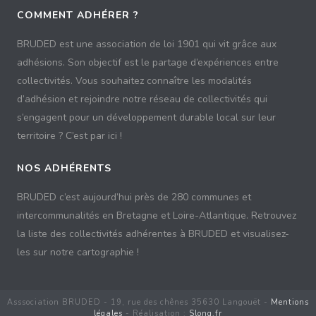
COMMENT ADHÉRER ?
BRUDED est une association de loi 1901 qui vit grâce aux
adhésions. Son objectif est le partage d’expériences entre
collectivités. Vous souhaitez connaître les modalités
d’adhésion et rejoindre notre réseau de collectivités qui
s’engagent pour un développement durable local sur leur
territoire ? C’est par ici !
NOS ADHÉRENTS
BRUDED c’est aujourd’hui près de 280 communes et
intercommunalités en Bretagne et Loire-Atlantique. Retrouvez
la liste des collectivités adhérentes à BRUDED et visualisez-
les sur notre cartographie !
Asssociation BRUDED - 19, rue des chênes 35630 Langouët -
Mentions
légales
- Réalisation :
Slong.fr