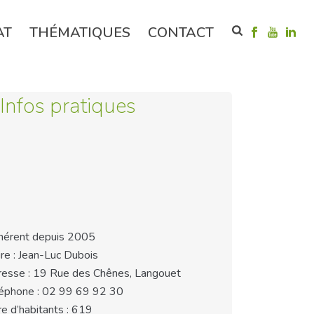
AT
THÉMATIQUES
CONTACT
Infos pratiques
érent depuis 2005
re : Jean-Luc Dubois
esse : 19 Rue des Chênes, Langouet
éphone : 02 99 69 92 30
e d’habitants : 619