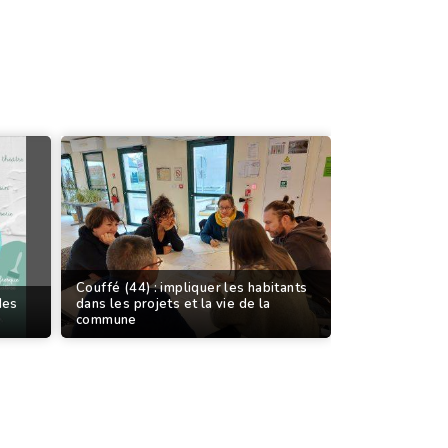
Couffé (44) : impliquer les habitants
des
dans les projets et la vie de la
commune