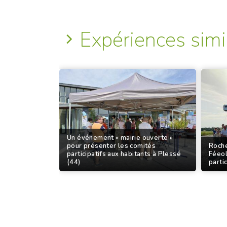
Expériences simi
Un événement « mairie ouverte »
pour présenter les comités
Roche
participatifs aux habitants à Plessé
Féeol
(44)
partic