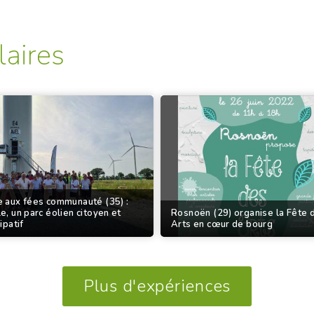
laires
 aux fées communauté (35) :
e, un parc éolien citoyen et
Rosnoën (29) organise la Fête 
ipatif
Arts en cœur de bourg
Plus d'expériences