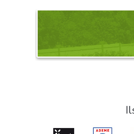
DEMANDEZ L'OR
I