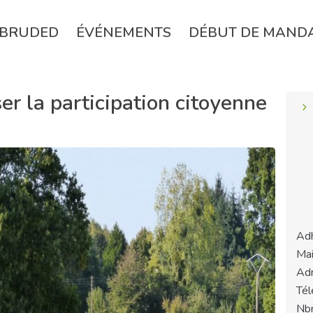
BRUDED
ÉVÉNEMENTS
DÉBUT DE MAND
er la participation citoyenne
Adh
Mai
Adr
Tél
Nbr