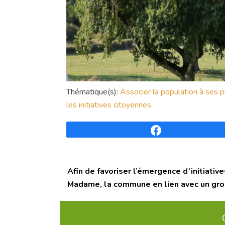
Thématique(s):
Associer la population à ses p
les initiatives citoyennes
Partagez
Afin de favoriser l’émergence d’initiati
Madame, la commune en lien avec un groupe