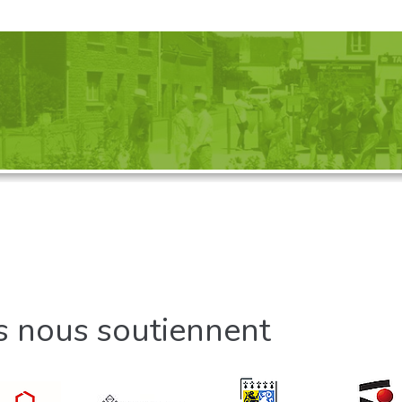
GANISATION D'UNE VISITE, 
Découvrez nos propositions
ls nous soutiennent