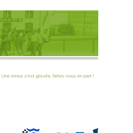
D'UNE RENCONTRE
Une erreur s'est glissée, faites-nous en part !