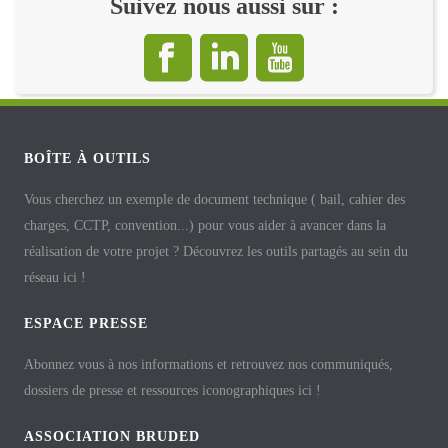
Suivez nous aussi sur :
BOÎTE À OUTILS
Vous cherchez un exemple de document technique ( bail, cahier des
charges, CCTP, convention...) pour vous aider à avancer dans la
réalisation de votre projet ? Découvrez les outils partagés au sein du
réseau ici !
ESPACE PRESSE
Abonnez vous à nos informations et retrouvez nos communiqués,
dossiers de presse et ressources iconographiques ici !
ASSOCIATION BRUDED