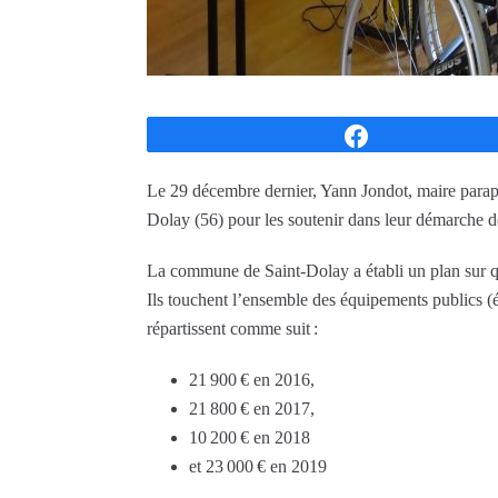
Partagez
Le 29 décembre dernier, Yann Jondot, maire parapl
Dolay (56) pour les soutenir dans leur démarche de
La commune de Saint-Dolay a établi un plan sur qu
Ils touchent l’ensemble des équipements publics (éco
répartissent comme suit :
21 900 € en 2016,
21 800 € en 2017,
10 200 € en 2018
et 23 000 € en 2019