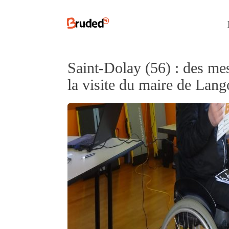
Saint-Dolay (56) : des mes
la visite du maire de Lang