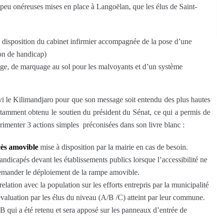
 peu onéreuses mises en place à Langoëlan, que les élus de Saint-
 disposition du cabinet infirmier accompagnée de la pose d’une
ion de handicap)
ge, de marquage au sol pour les malvoyants et d’un système
avi le Kilimandjaro pour que son message soit entendu des plus hautes
notamment obtenu le soutien du président du Sénat, ce qui a permis de
rimenter 3 actions simples préconisées dans son livre blanc :
ès amovible
mise à disposition par la mairie en cas de besoin.
ndicapés devant les établissements publics lorsque l’accessibilité ne
demander le déploiement de la rampe amovible.
lation avec la population sur les efforts entrepris par la municipalité
évaluation par les élus du niveau (A/B /C) atteint par leur commune.
 B qui a été retenu et sera apposé sur les panneaux d’entrée de