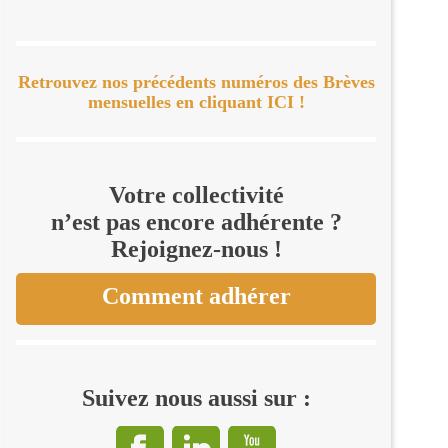
Retrouvez nos précédents numéros des Brèves
mensuelles en cliquant ICI !
Votre collectivité
n’est pas encore adhérente ?
Rejoignez-nous !
Comment adhérer
Suivez nous aussi sur :