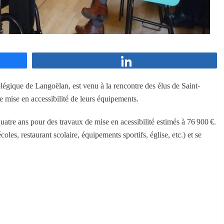
Partagez
égique de Langoëlan, est venu à la rencontre des élus de Saint-
 mise en accessibilité de leurs équipements.
atre ans pour des travaux de mise en acessibilité estimés à 76 900 €.
les, restaurant scolaire, équipements sportifs, église, etc.) et se