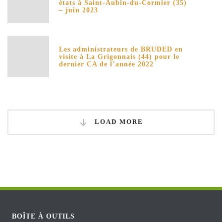
états à Saint-Aubin-du-Cormier (35)
– juin 2023
Les administrateurs de BRUDED en
visite à La Grigonnais (44) pour le
dernier CA de l’année 2022
LOAD MORE
BOÎTE À OUTILS