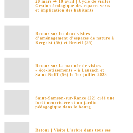
20 mars ➡ 18 avril | Cycle de visites
Gestion écologique des espaces verts
et implication des habitants
Retour sur les deux visites
d’aménagement d’espaces de nature à
Kergrist (56) et Breteil (35)
Retour sur la matinée de visites
« éco-lotissements » à Lauzach et
Saint-Nolff (56) le 1er juillet 2023
Saint-Samson-sur-Rance (22) créé une
forêt nourricière et un jardin
pédagogique dans le bourg
Retour | Visite L’arbre dans tous ses