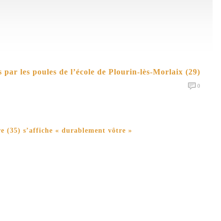
s par les poules de l’école de Plourin-lès-Morlaix (29)
0
e (35) s’affiche « durablement vôtre »