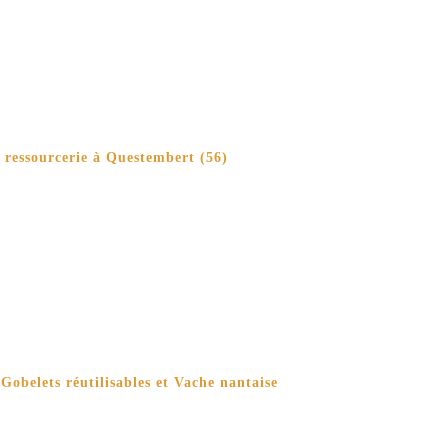
 ressourcerie à Questembert (56)
 Gobelets réutilisables et Vache nantaise