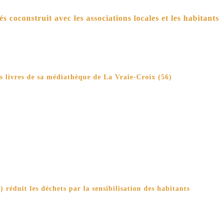
és coconstruit avec les associations locales et les habitants
s livres de sa médiathèque de La Vraie-Croix (56)
 réduit les déchets par la sensibilisation des habitants