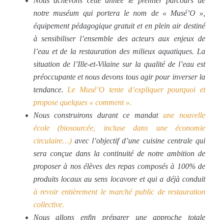
Nous achevons cette année le premier parcours de
notre muséum qui portera le nom de « Musé’O »,
équipement pédagogique gratuit et en plein air destiné
à sensibiliser l’ensemble des acteurs aux enjeux de
l’eau et de la restauration des milieux aquatiques. La
situation de l’Ille-et-Vilaine sur la qualité de l’eau est
préoccupante et nous devons tous agir pour inverser la
tendance.
Le Musé’O tente d’expliquer pourquoi et
propose quelques « comment ».
Nous construirons durant ce mandat
une nouvelle
école (biosourcée, incluse dans une économie
circulaire…)
avec l’objectif d’une cuisine centrale qui
sera conçue dans la continuité de notre ambition de
proposer à nos élèves des repas composés à 100% de
produits locaux au sens locavore et qui a déjà conduit
à revoir entièrement le marché public de restauration
collective.
Nous allons enfin préparer une approche totale