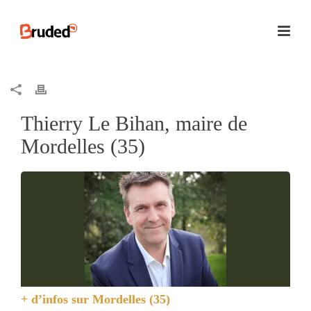
Thierry Le Bihan, maire de
Mordelles (35)
+ d’infos sur
Mordelles (35)