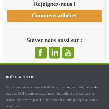
Rejoignez-nous !
Comment adhérer
Suivez nous aussi sur :
BOÎTE À OUTILS
Vous cherchez un exemple de document technique ( bail, cahier des
charges, CCTP, convention...) pour vous aider à avancer dans la
réalisation de votre projet ? Découvrez les outils partagés au sein du
réseau ici !