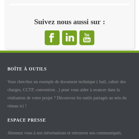
Suivez nous aussi sur :
BOÎTE À OUTILS
Vous cherchez un exemple de document technique ( bail, cahier des
charges, CCTP, convention...) pour vous aider à avancer dans la
réalisation de votre projet ? Découvrez les outils partagés au sein du
réseau ici !
ESPACE PRESSE
Abonnez vous à nos informations et retrouvez nos communiqués,