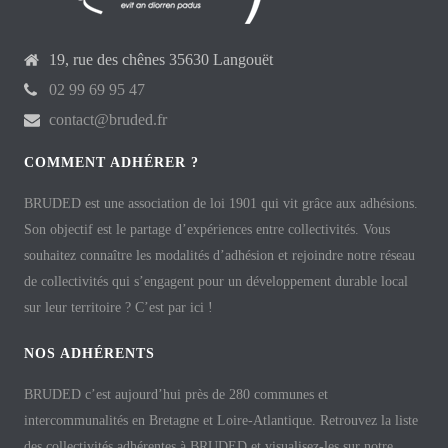
19, rue des chênes 35630 Langouët
02 99 69 95 47
contact@bruded.fr
COMMENT ADHÉRER ?
BRUDED est une association de loi 1901 qui vit grâce aux adhésions.
Son objectif est le partage d’expériences entre collectivités. Vous
souhaitez connaître les modalités d’adhésion et rejoindre notre réseau
de collectivités qui s’engagent pour un développement durable local
sur leur territoire ? C’est par ici !
NOS ADHÉRENTS
BRUDED c’est aujourd’hui près de 280 communes et
intercommunalités en Bretagne et Loire-Atlantique. Retrouvez la liste
des collectivités adhérentes à BRUDED et visualisez-les sur notre