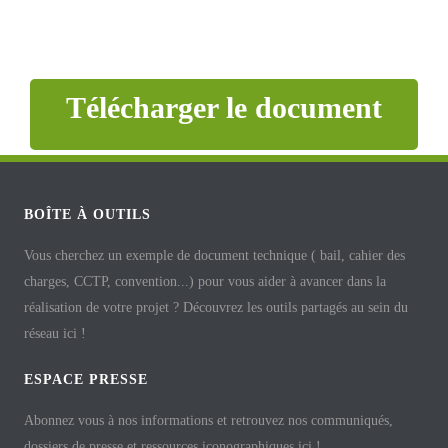
Télécharger le document
BOÎTE À OUTILS
Vous cherchez un exemple de document technique ( bail, cahier des
charges, CCTP, convention...) pour vous aider à avancer dans la
réalisation de votre projet ? Découvrez les outils partagés au sein du
réseau ici !
ESPACE PRESSE
Abonnez vous à nos informations et retrouvez nos communiqués,
dossiers de presse et ressources iconographiques ici !